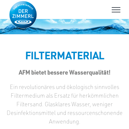
Skip
to
content
FILTERMATERIAL
AFM bietet bessere Wasserqualität!
Ein revolutionäres und ökologisch sinnvolles
Filtermedium als Ersatz für herkömmlichen
Filtersand. Glasklares Wasser, weniger
Desinfektionsmittel und ressourcenschonende
Anwendung.