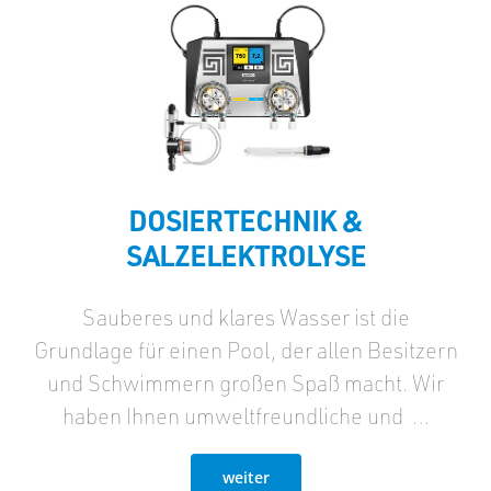
DOSIERTECHNIK &
SALZELEKTROLYSE
Sauberes und klares Wasser ist die
Grundlage für einen Pool, der allen Besitzern
und Schwimmern großen Spaß macht. Wir
haben Ihnen umweltfreundliche und …
weiter