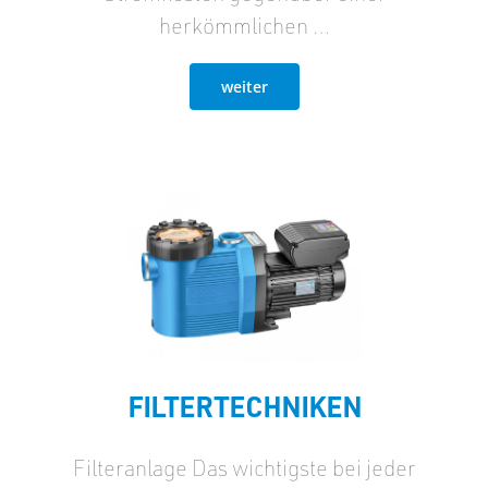
herkömmlichen …
weiter
FILTERTECHNIKEN
Filteranlage Das wichtigste bei jeder