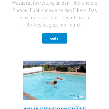
Wasseraufbereitung ist der Filter und die
Pumpe! Funktionsweise des Filters: Das
verunreinigte Wasser wird in den
Filterkessel gepumpt, durch …
weiter