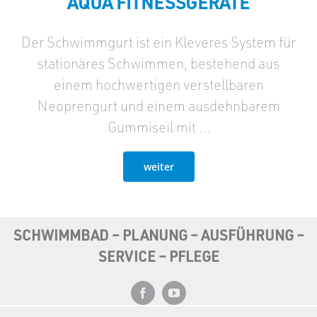
AQUA FITNESSGERÄTE
Der Schwimmgurt ist ein Kleveres System für
stationäres Schwimmen, bestehend aus
einem hochwertigen verstellbaren
Neoprengurt und einem ausdehnbarem
Gummiseil mit …
weiter
SCHWIMMBAD – PLANUNG – AUSFÜHRUNG –
SERVICE – PFLEGE